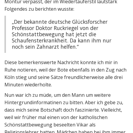
Montur verpasst, der im Wiedertäuferstil lautstark
Folgendes zu berichten wusste:
„Der bekannte deutsche Glücksforscher
Professor Doktor Ruckriegel von der
Schönstattbewegung hat jetzt die
Schaufensterkrankheit. Da kann ihm nur
noch sein Zahnarzt helfen.“
Diese bemerkenswerte Nachricht konnte ich mir in
Ruhe notieren, weil der Bote ebenfalls in den Zug nach
Köln stieg und seine Sätze freundlicherweise alle drei
Minuten wiederholte.
Nun war ich zu müde, um den Mann um weitere
Hintergrundinformatinen zu bitten. Aber ich gebe zu,
dass mich seine Botschaft doch faszinierte. Vielleicht,
weil wir früher mal einen von der katholischen
Schönstattbewegung beseelten Vikar als
Religionslehrer hatten. Mädchen haben bei ihm immer