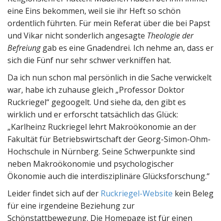
eine Eins bekommen, weil sie ihr Heft so schön
ordentlich führten. Für mein Referat über die bei Papst
und Vikar nicht sonderlich angesagte
Theologie der
Befreiung
gab es eine Gnadendrei. Ich nehme an, dass er
sich die Fünf nur sehr schwer verkniffen hat.
Da ich nun schon mal persönlich in die Sache verwickelt
war, habe ich zuhause gleich „Professor Doktor
Ruckriegel“ gegoogelt. Und siehe da, den gibt es
wirklich und er erforscht tatsächlich das Glück:
„Karlheinz Ruckriegel lehrt Makroökonomie an der
Fakultät für Betriebswirtschaft der Georg-Simon-Ohm-
Hochschule in Nürnberg. Seine Schwerpunkte sind
neben Makroökonomie und psychologischer
Ökonomie auch die interdisziplinäre Glücksforschung.“
Leider findet sich auf der
Ruckriegel-Website
kein Beleg
für eine irgendeine Beziehung zur
Schönstattbewegung. Die Homepage ist für einen