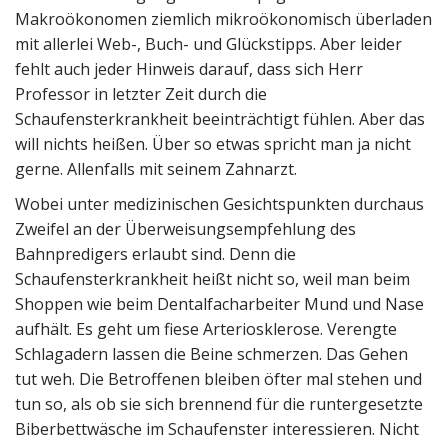
Makroökonomen ziemlich mikroökonomisch überladen
mit allerlei Web-, Buch- und Glückstipps. Aber leider
fehlt auch jeder Hinweis darauf, dass sich Herr
Professor in letzter Zeit durch die
Schaufensterkrankheit beeinträchtigt fühlen. Aber das
will nichts heißen. Über so etwas spricht man ja nicht
gerne. Allenfalls mit seinem Zahnarzt.
Wobei unter medizinischen Gesichtspunkten durchaus
Zweifel an der Überweisungsempfehlung des
Bahnpredigers erlaubt sind. Denn die
Schaufensterkrankheit heißt nicht so, weil man beim
Shoppen wie beim Dentalfacharbeiter Mund und Nase
aufhält. Es geht um fiese Arteriosklerose. Verengte
Schlagadern lassen die Beine schmerzen. Das Gehen
tut weh. Die Betroffenen bleiben öfter mal stehen und
tun so, als ob sie sich brennend für die runtergesetzte
Biberbettwäsche im Schaufenster interessieren.
Nicht