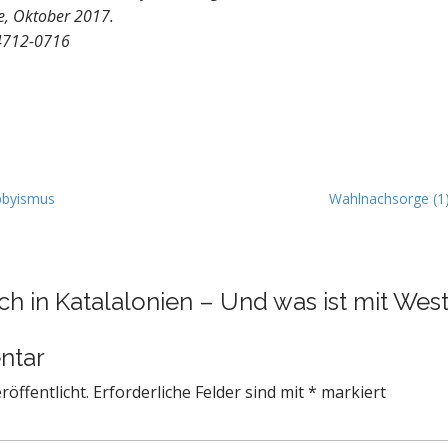
ge, Oktober 2017.
4712-0716
bbyismus
Wahlnachsorge (1)
ch in Katalalonien – Und was ist mit Wes
ntar
röffentlicht.
Erforderliche Felder sind mit
*
markiert