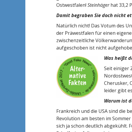
Ostwestfalen!
Steinhäger
hat 33,2 
Damit begraben Sie doch nicht e
Natürlich nicht! Das Votum des U
der Präwestfalen für einen eigene
zwischenzeitliche Völkerwanderung
aufgeschoben ist nicht aufgehobe
Was heißt d
Seit einiger
Nordostwestf
Cherusker, C
leider gibt 
Warum ist d
Frankreich und die USA sind die b
Revolution am besten im Sommer v
sich ja schon deutlich abgekühlt.