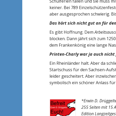
Schulferien fallen und sie muss
keiner. Bei 789 Einzelschützenfes
aber ausgesprochen schwierig. Bi
Das hört sich nicht gut an für de
Es gibt Hoffnung. Dem
Arbeitsausc
blocken. Dann jährt sich zum 125
dem Frankenkönig eine lange Nase
Printen-Charly
war ja auch nicht
Ein Rheinländer halt. Aber da schl
Startschuss für den Sachsen-Aufs
leider gescheitert. Aber inzwische
symbolisch ein schöner Anlass für
*Erwin D. Drüggelte
255 Seiten mit 15 
Edition Langzeitges