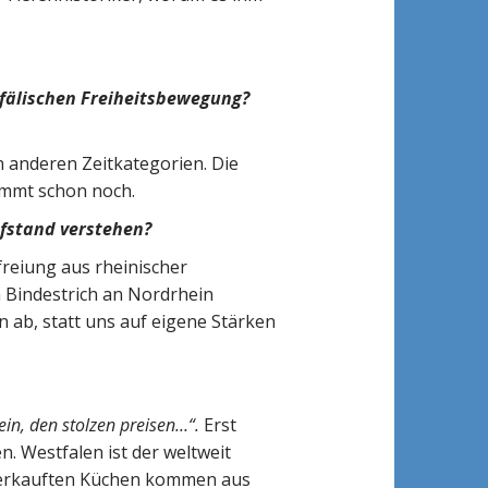
tfälischen Freiheitsbewegung?
in anderen Zeitkategorien. Die
kommt schon noch.
ufstand verstehen?
freiung aus rheinischer
 Bindestrich an Nordrhein
 ab, statt uns auf eigene Stärken
ein, den stolzen preisen…“.
Erst
. Westfalen ist der weltweit
d verkauften Küchen kommen aus