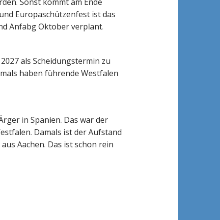
erden. Sonst kommt am Ende
 und Europaschützenfest ist das
nd Anfabg Oktober verplant.
 2027 als Scheidungstermin zu
Damals haben führende Westfalen
 Ärger in Spanien. Das war der
stfalen. Damals ist der Aufstand
 aus Aachen. Das ist schon rein