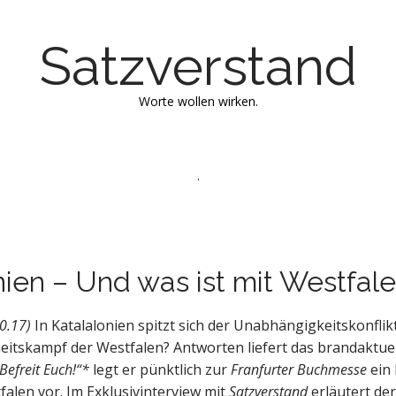
Satzverstand
Worte wollen wirken.
.
nien – Und was ist mit Westfal
0.17)
In Katalalonien spitzt sich der Unabhängigkeitskonflik
heitskampf der Westfalen? Antworten liefert das brandaktue
Befreit Euch!“*
legt er pünktlich zur
Franfurter Buchmesse
ein 
falen vor. Im Exklusivinterview mit
Satzverstand
erläutert de