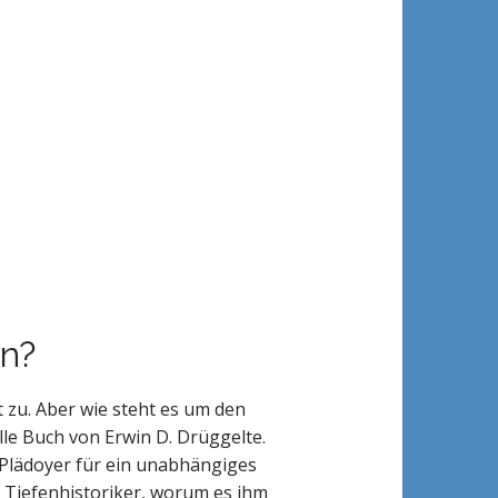
en?
t zu. Aber wie steht es um den
lle Buch von Erwin D. Drüggelte.
Plädoyer für ein unabhängiges
r Tiefenhistoriker, worum es ihm