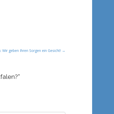
: Wir geben Ihren Sorgen ein Gesicht! →
tfalen?
”