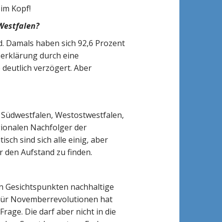
 im Kopf!
Westfalen?
. Damals haben sich 92,6 Prozent
serklärung durch eine
 deutlich verzögert. Aber
 Südwestfalen, Westostwestfalen,
gionalen Nachfolger der
sch sind sich alle einig, aber
r den Aufstand zu finden.
hen Gesichtspunkten nachhaltige
 für Novemberrevolutionen hat
age. Die darf aber nicht in die